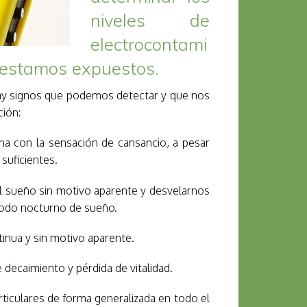
niveles de
electrocontami
 estamos expuestos.
hay signos que podemos detectar y que nos
ción:
na con la sensación de cansancio, a pesar
suficientes.
r el sueño sin motivo aparente y desvelarnos
riodo nocturno de sueño.
ntinua y sin motivo aparente.
decaimiento y pérdida de vitalidad.
ticulares de forma generalizada en todo el