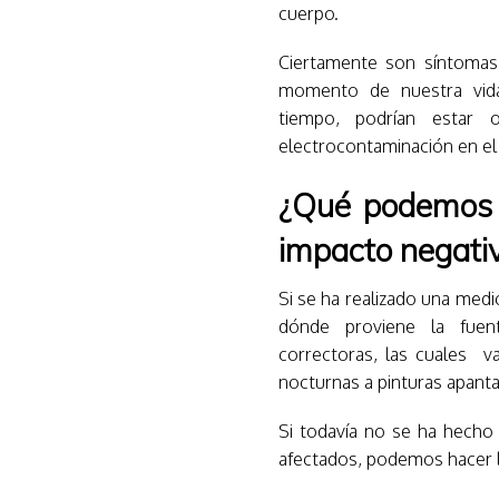
cuerpo.
Ciertamente son síntoma
momento de nuestra vid
tiempo, podrían estar 
electrocontaminación en el 
¿Qué podemos 
impacto negativ
Si se ha realizado una medi
dónde proviene la fuen
correctoras, las cuales v
nocturnas a pinturas apanta
Si todavía no se ha hecho
afectados, podemos hacer l