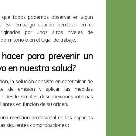
s que todos podemos observar en algún
a. Sin embargo cuando perduran en el
originados por unos altos niveles de
dormitorio o en el lugar de trabajo.
hacer para prevenir un
o en nuestra salud?
ción, la solución consiste en determinar de
te de emisión y aplicar las medidas
an desde simples desconexiones internas
llantes en función de su origen.
 una medición profesional en los espacios
as siguientes comprobaciones :