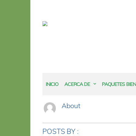
INICIO
ACERCA DE
PAQUETES BIE
About
POSTS BY :