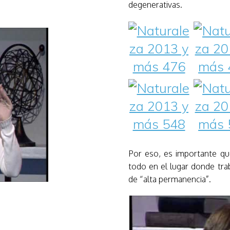
degenerativas.
Por eso, es importante q
todo en el lugar donde tra
de “alta permanencia”.