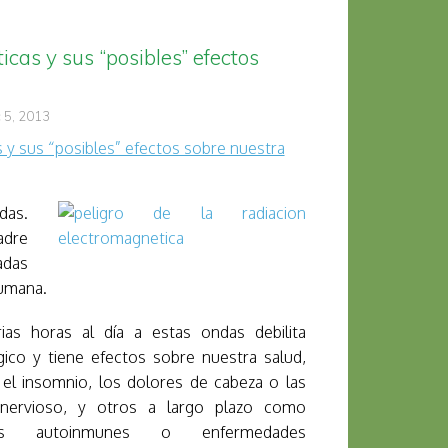
cas y sus “posibles” efectos
c 5, 2013
das.
adre
adas
humana.
ias horas al día a estas ondas debilita
ico y tiene efectos sobre nuestra salud,
el insomnio, los dolores de cabeza o las
 nervioso, y otros a largo plazo como
des autoinmunes o enfermedades