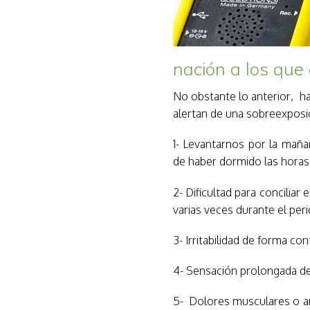
nación a los que
No obstante lo anterior, 
alertan de una sobreexposi
1- Levantarnos por la maña
de haber dormido las horas 
2- Dificultad para concilia
varias veces durante el pe
3- Irritabilidad de forma co
4- Sensación prolongada de 
5- Dolores musculares o ar