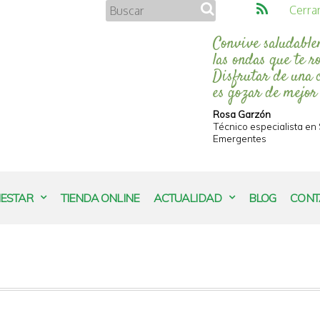
Cerra
Convive saludable
las ondas que te r
Disfrutar de una 
es gozar de mejor
Rosa Garzón
Técnico especialista e
Emergentes
NESTAR
TIENDA ONLINE
ACTUALIDAD
BLOG
CONT