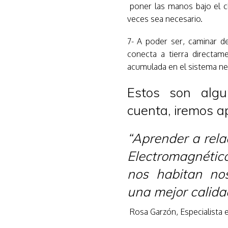
poner las manos bajo el c
veces sea necesario.
7- A poder ser, caminar de
conecta a tierra directam
acumulada en el sistema ne
Estos son alg
cuenta, iremos 
“Aprender a rel
Electromagnéti
nos habitan no
una mejor calida
Rosa Garzón, Especialista 