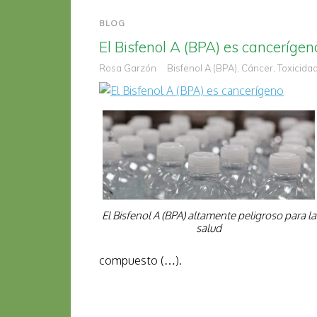
BLOG
El Bisfenol A (BPA) es cancerígen
Rosa Garzón
Bisfenol A (BPA)
,
Cáncer
,
Toxicida
El Bisfenol A (BPA) altamente peligroso para la
salud
compuesto (…).