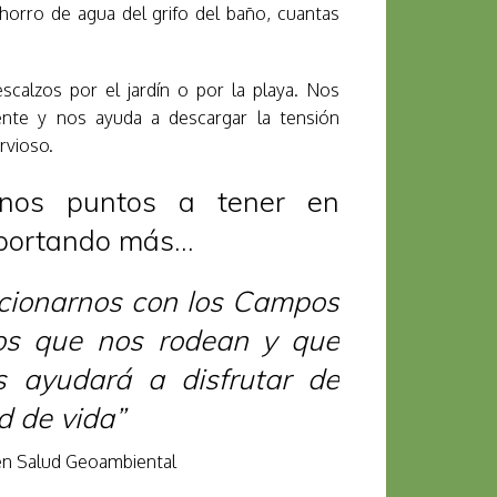
horro de agua del grifo del baño, cuantas
scalzos por el jardín o por la playa. Nos
ente y nos ayuda a descargar la tensión
rvioso.
unos puntos a tener en
aportando más…
acionarnos con los Campos
cos que nos rodean y que
s ayudará a disfrutar de
d de vida”
en Salud Geoambiental