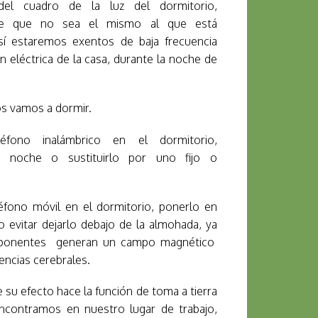
del cuadro de la luz del dormitorio,
te que no sea el mismo al que está
 Así estaremos exentos de baja frecuencia
ón eléctrica de la casa, durante la noche de
os vamos a dormir.
fono inalámbrico en el dormitorio,
a noche o sustituirlo por uno fijo o
éfono móvil en el dormitorio, ponerlo en
 evitar dejarlo debajo de la almohada, ya
mponentes generan un campo magnético
encias cerebrales.
su efecto hace la función de toma a tierra
ncontramos en nuestro lugar de trabajo,