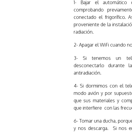
1- Bajar el automático 
comprobando previamen
conectado el frigorífico.
proveniente de la instalaci
radiación.
2- Apagar el WiFi cuando n
3- Si tenemos un telé
desconectarlo durante l
antiradiación.
4- Si dormimos con el tel
modo avión y por supuesto
que sus materiales y co
que interfiere con las frecu
6- Tomar una ducha, porque 
y nos descarga. Si nos e