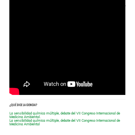
¿QUÉ DICE LA CIENCIA?
La sensibilidad química múltiple, debate del VII Congreso Internacional de
Medicina Ambiental.
La sensibilidad química múltiple, debate del VII Congreso Internacional de
Medicina Ambiental